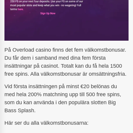
På Overload casino finns det fem välkomstbonusar.
Du får dem i samband med dina fem första
insättningar på casinot. Totalt kan du få hela 1500
free spins. Alla välkomstbonusar är omsättningsfria.
Vid första insättningen på minst €20 belönas du
med hela 200% matchning upp till 500 free spins,
som du kan använda i den populära slotten Big
Bass Splash.
Här ser du alla välkomstbonusarna: