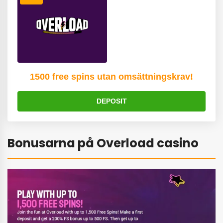
1500 free spins utan omsättningskrav!
DEPOSIT
Bonusarna på Overload casino