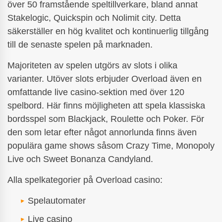
över 50 framstående speltillverkare, bland annat
Stakelogic, Quickspin och Nolimit city. Detta
säkerställer en hög kvalitet och kontinuerlig tillgång
till de senaste spelen på marknaden.
Majoriteten av spelen utgörs av slots i olika
varianter. Utöver slots erbjuder Overload även en
omfattande live casino-sektion med över 120
spelbord. Här finns möjligheten att spela klassiska
bordsspel som Blackjack, Roulette och Poker. För
den som letar efter något annorlunda finns även
populära game shows såsom Crazy Time, Monopoly
Live och Sweet Bonanza Candyland.
Alla spelkategorier på Overload casino:
Spelautomater
Live casino