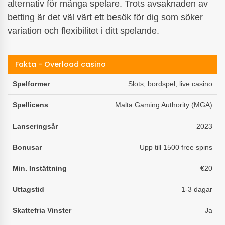
alternativ för många spelare. Trots avsaknaden av
betting är det väl värt ett besök för dig som söker
variation och flexibilitet i ditt spelande.
Fakta - Overload casino
Spelformer
Slots, bordspel, live casino
Spellicens
Malta Gaming Authority (MGA)
Lanseringsår
2023
Bonusar
Upp till 1500 free spins
Min. Instättning
€20
Uttagstid
1-3 dagar
Skattefria Vinster
Ja