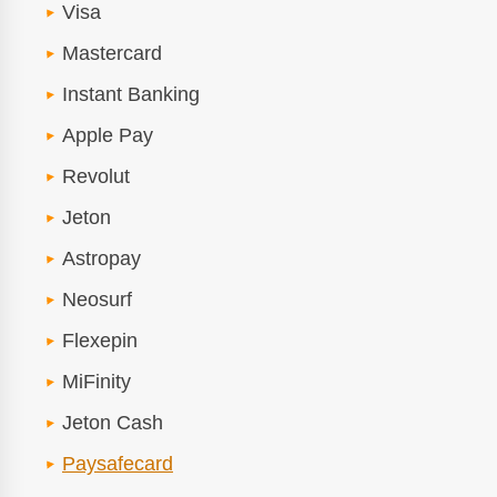
Visa
Mastercard
Instant Banking
Apple Pay
Revolut
Jeton
Astropay
Neosurf
Flexepin
MiFinity
Jeton Cash
Paysafecard