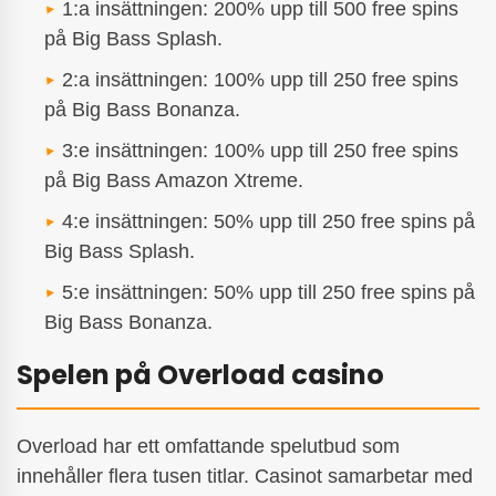
1:a insättningen: 200% upp till 500 free spins
på Big Bass Splash.
2:a insättningen: 100% upp till 250 free spins
på Big Bass Bonanza.
3:e insättningen: 100% upp till 250 free spins
på Big Bass Amazon Xtreme.
4:e insättningen: 50% upp till 250 free spins på
Big Bass Splash.
5:e insättningen: 50% upp till 250 free spins på
Big Bass Bonanza.
Spelen på Overload casino
Overload har ett omfattande spelutbud som
innehåller flera tusen titlar. Casinot samarbetar med