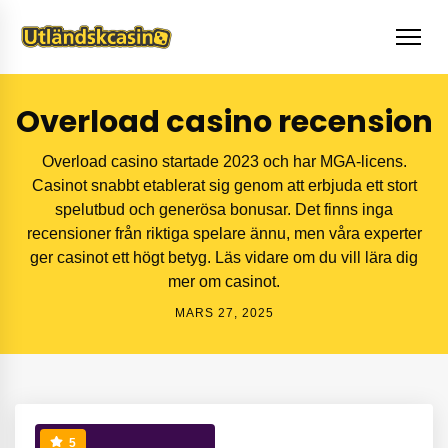
Overload casino recension
Overload casino startade 2023 och har MGA-licens.
Casinot snabbt etablerat sig genom att erbjuda ett stort
spelutbud och generösa bonusar. Det finns inga
recensioner från riktiga spelare ännu, men våra experter
ger casinot ett högt betyg. Läs vidare om du vill lära dig
mer om casinot.
MARS 27, 2025
5