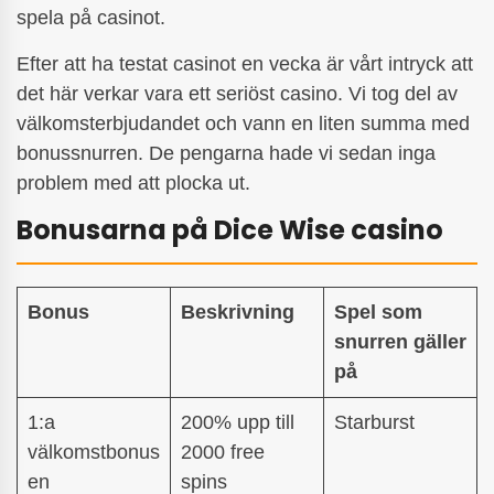
spela på casinot.
Efter att ha testat casinot en vecka är vårt intryck att
det här verkar vara ett seriöst casino. Vi tog del av
välkomsterbjudandet och vann en liten summa med
bonussnurren. De pengarna hade vi sedan inga
problem med att plocka ut.
Bonusarna på Dice Wise casino
Bonus
Beskrivning
Spel som
snurren gäller
på
1:a
200% upp till
Starburst
välkomstbonus
2000 free
en
spins