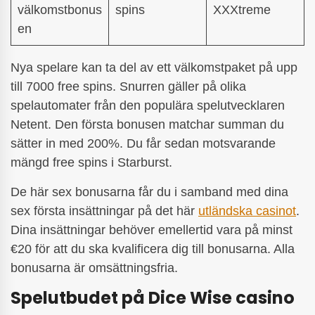
välkomstbonus
spins
XXXtreme
en
Nya spelare kan ta del av ett välkomstpaket på upp
till 7000 free spins. Snurren gäller på olika
spelautomater från den populära spelutvecklaren
Netent. Den första bonusen matchar summan du
sätter in med 200%. Du får sedan motsvarande
mängd free spins i Starburst.
De här sex bonusarna får du i samband med dina
sex första insättningar på det här
utländska casinot
.
Dina insättningar behöver emellertid vara på minst
€20 för att du ska kvalificera dig till bonusarna. Alla
bonusarna är omsättningsfria.
Spelutbudet på Dice Wise casino