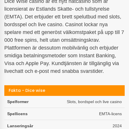
Dice Wise casino är ett nytt nätcasino som är
licensierat av Estlands Skatte- och tullstyrelse
(EMTA). Det erbjuder ett brett spelutbud med slots,
bordsspel och live casino. Casinot lockar nya
spelare med ett generöst välkomstpaket på upp till 7
000 free spins, helt utan omsättningskrav.
Plattformen är dessutom mobilvänlig och erbjuder
smidiga betalningsmetoder som Instant Banking,
Visa och Apple Pay. Kundtjänsten är tillgänglig via
livechatt och e-post med snabba svarstider.
Fakta - Dice wise
Spelformer
Slots, bordspel och live casino
Spellicens
EMTA-licens
Lanseringsår
2024