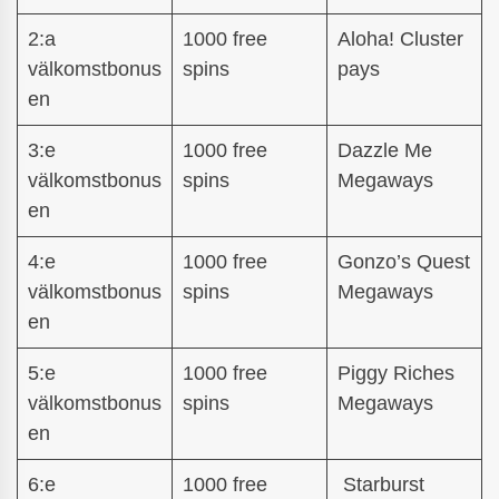
2:a
1000 free
Aloha! Cluster
välkomstbonus
spins
pays
en
3:e
1000 free
Dazzle Me
välkomstbonus
spins
Megaways
en
4:e
1000 free
Gonzo’s Quest
välkomstbonus
spins
Megaways
en
5:e
1000 free
Piggy Riches
välkomstbonus
spins
Megaways
en
6:e
1000 free
Starburst