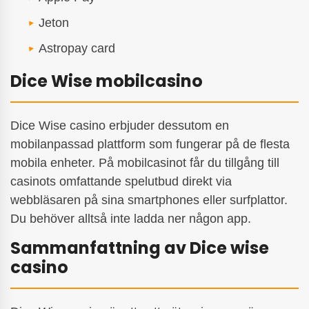
Jeton
Astropay card
Dice Wise mobilcasino
Dice Wise casino erbjuder dessutom en
mobilanpassad plattform som fungerar på de flesta
mobila enheter. På mobilcasinot får du tillgång till
casinots omfattande spelutbud direkt via
webbläsaren på sina smartphones eller surfplattor.
Du behöver alltså inte ladda ner någon app.
Sammanfattning av Dice wise
casino