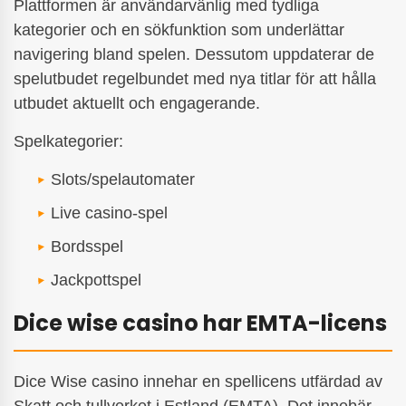
Plattformen är användarvänlig med tydliga
kategorier och en sökfunktion som underlättar
navigering bland spelen. Dessutom uppdaterar de
spelutbudet regelbundet med nya titlar för att hålla
utbudet aktuellt och engagerande.
Spelkategorier:
Slots/spelautomater
Live casino-spel
Bordsspel
Jackpottspel
Dice wise casino har EMTA-licens
Dice Wise casino innehar en spellicens utfärdad av