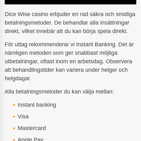
Dice Wise casino erbjuder en rad säkra och smidiga
betalningsmetoder. De behandlar alla insättningar
direkt, vilket innebär att du kan börja spela direkt.
För uttag rekommenderar vi Instant Banking. Det är
nämligen metoden som ger snabbast möjliga
utbetalningar, oftast inom en arbetsdag. Observera
att behandlingstider kan variera under helger och
helgdagar.
Alla betalningsmetoder du kan välja mellan:
Instant banking
Visa
Mastercard
Apple Pay